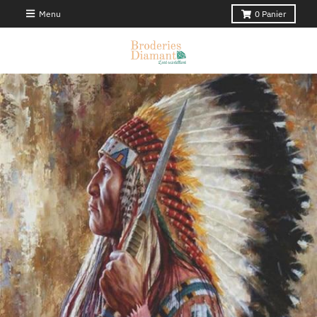
Menu
0
Panier