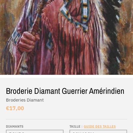
Broderie Diamant Guerrier Amérindien
Broderies Diamant
€17,00
DIAMANTS
TAILLE
GUIDE DES TAILLES