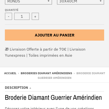
QUANTITÉ
-
+
AJOUTER AU PANIER
🎁 Livraison Offerte à partir de 70€ | Livraison
Yunexpress | Toiles imprimées en Asie
ACCUEIL
›
BRODERIES DIAMANT AMÉRINDIENS
›
BRODERIE DIAMANT
GUERRIER AMÉRINDIEN
DESCRIPTION
Broderie Diamant Guerrier Amérindien
Décorez votre intérieur avec l'une de vos créations,