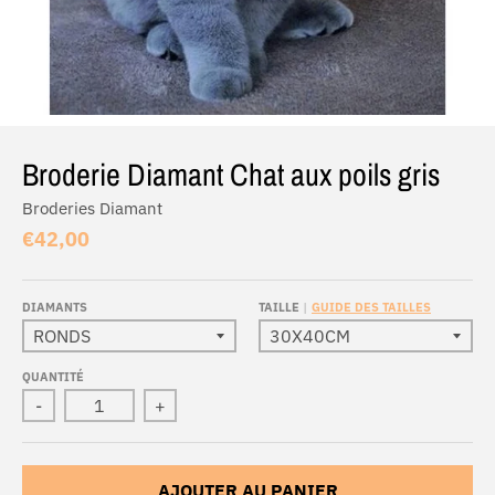
Broderie Diamant Chat aux poils gris
Broderies Diamant
€42,00
DIAMANTS
TAILLE
GUIDE DES TAILLES
QUANTITÉ
-
+
AJOUTER AU PANIER