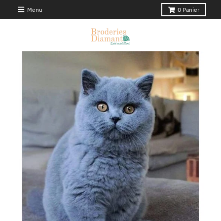
Menu
0
Panier