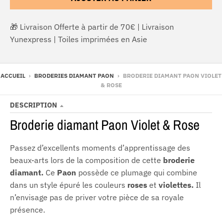
🎁 Livraison Offerte à partir de 70€ | Livraison
Yunexpress | Toiles imprimées en Asie
ACCUEIL
›
BRODERIES DIAMANT PAON
›
BRODERIE DIAMANT PAON VIOLET
& ROSE
DESCRIPTION
Broderie diamant Paon Violet & Rose
Passez d’excellents moments d’apprentissage des
beaux-arts lors de la composition de cette
broderie
diamant.
Ce
Paon
possède ce plumage qui combine
dans un style épuré les couleurs
roses
et
violettes.
Il
n’envisage pas de priver votre pièce de sa royale
présence.