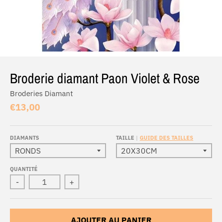
Broderie diamant Paon Violet & Rose
Broderies Diamant
€13,00
DIAMANTS
TAILLE
GUIDE DES TAILLES
QUANTITÉ
-
+
AJOUTER AU PANIER