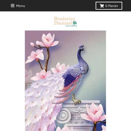
Menu
0
Panier