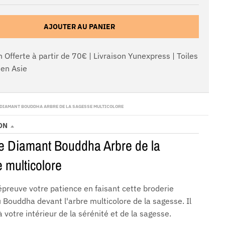
AJOUTER AU PANIER
n Offerte à partir de 70€ | Livraison Yunexpress | Toiles
en Asie
 DIAMANT BOUDDHA ARBRE DE LA SAGESSE MULTICOLORE
ON
e Diamant Bouddha Arbre de la
 multicolore
épreuve votre patience en faisant cette broderie
 Bouddha devant l'arbre multicolore de la sagesse. Il
 votre intérieur de la sérénité et de la sagesse.