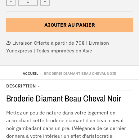
-
+
AJOUTER AU PANIER
🎁 Livraison Offerte à partir de 70€ | Livraison
Yunexpress | Toiles imprimées en Asie
ACCUEIL
›
BRODERIE DIAMANT BEAU CHEVAL NOIR
DESCRIPTION
Broderie Diamant Beau Cheval Noir
Mettez un peu de nature dans votre logement en
accrochant cette broderie diamant d'un beau cheval
noir gambadant dans un pré. L'élégance de ce dernier
donnera à votre intérieur un effet d'aristocratie.