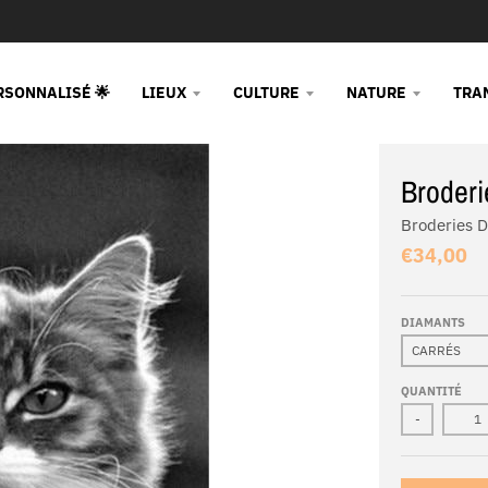
RSONNALISÉ 🌟
LIEUX
CULTURE
NATURE
TRA
Broderi
Broderies 
€34,00
DIAMANTS
QUANTITÉ
-