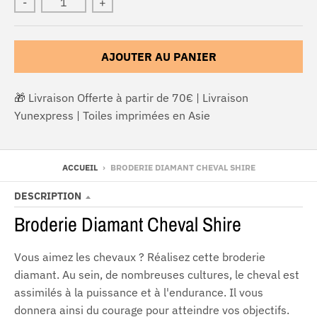
-
+
AJOUTER AU PANIER
🎁 Livraison Offerte à partir de 70€ | Livraison
Yunexpress | Toiles imprimées en Asie
ACCUEIL
›
BRODERIE DIAMANT CHEVAL SHIRE
DESCRIPTION
Broderie Diamant Cheval Shire
Vous aimez les chevaux ?
Réalisez cette broderie
diamant.
Au sein, de nombreuses cultures, le cheval est
assimilés à la puissance et à l'endurance.
Il vous
donnera ainsi du courage pour atteindre vos objectifs.