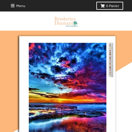
Menu
0
Panier