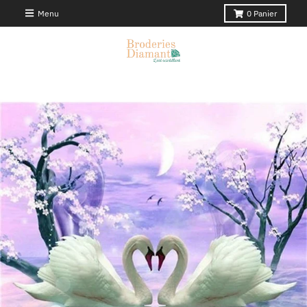
Menu
0
Panier