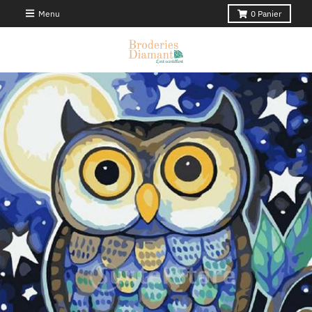
Menu
0
Panier