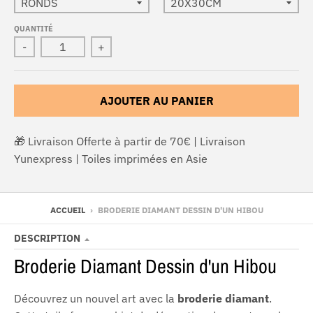
QUANTITÉ
-
+
AJOUTER AU PANIER
🎁 Livraison Offerte à partir de 70€ | Livraison
Yunexpress | Toiles imprimées en Asie
ACCUEIL
›
BRODERIE DIAMANT DESSIN D'UN HIBOU
DESCRIPTION
Broderie Diamant Dessin d'un Hibou
Découvrez un nouvel art avec la
broderie
diamant
.