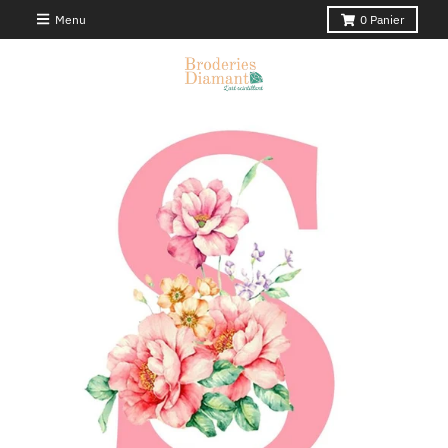
Menu
0
Panier