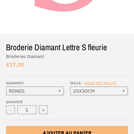
Broderie Diamant Lettre S fleurie
Broderies Diamant
€17,00
DIAMANTS
TAILLE
GUIDE DES TAILLES
QUANTITÉ
-
+
AJOUTER AU PANIER