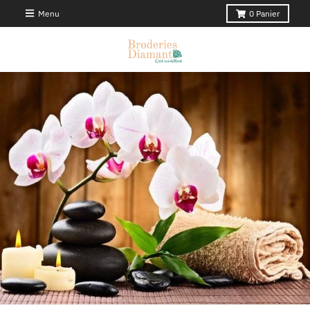
Menu
0
Panier