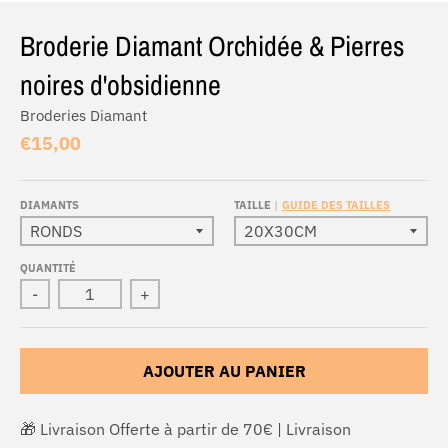
Broderie Diamant Orchidée & Pierres
noires d'obsidienne
Broderies Diamant
€15,00
DIAMANTS
TAILLE
GUIDE DES TAILLES
QUANTITÉ
-
+
AJOUTER AU PANIER
🎁 Livraison Offerte à partir de 70€ | Livraison