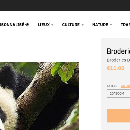
RSONNALISÉ 🌟
LIEUX
CULTURE
NATURE
TRA
Broderi
Broderies 
€11,00
TAILLE
GUIDE