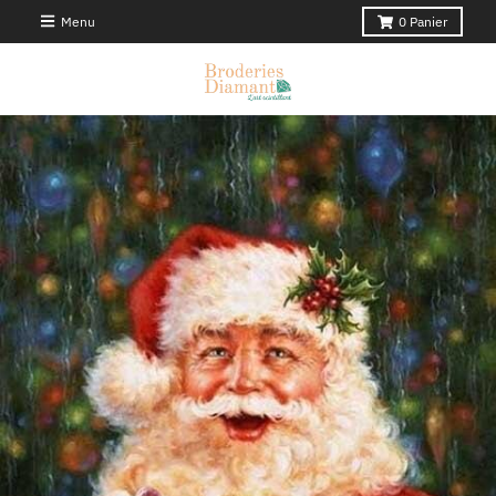
Menu
0
Panier