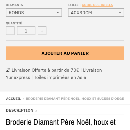
DIAMANTS
TAILLE
GUIDE DES TAILLES
QUANTITÉ
-
+
AJOUTER AU PANIER
🎁 Livraison Offerte à partir de 70€ | Livraison
Yunexpress | Toiles imprimées en Asie
ACCUEIL
›
BRODERIE DIAMANT PÈRE NOËL, HOUX ET SUCRES D'ORGE
DESCRIPTION
Broderie Diamant Père Noël, houx et