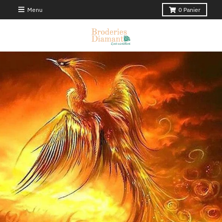
Menu
0
Panier