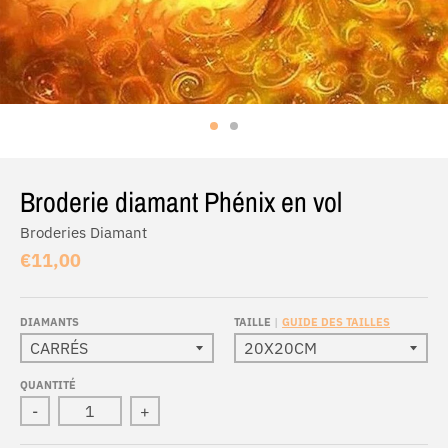
Broderie diamant Phénix en vol
Broderies Diamant
€11,00
DIAMANTS
TAILLE
GUIDE DES TAILLES
QUANTITÉ
-
+