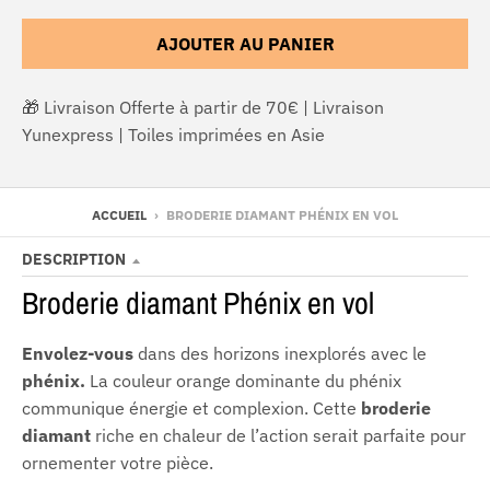
AJOUTER AU PANIER
🎁 Livraison Offerte à partir de 70€ | Livraison
Yunexpress | Toiles imprimées en Asie
ACCUEIL
›
BRODERIE DIAMANT PHÉNIX EN VOL
DESCRIPTION
Broderie diamant Phénix en vol
Envolez-vous
dans des horizons inexplorés avec le
phénix.
La couleur orange dominante du phénix
communique énergie et complexion. Cette
broderie
diamant
riche en chaleur de l’action serait parfaite pour
ornementer votre pièce.