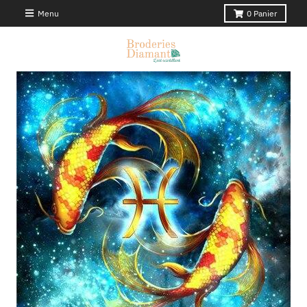
Menu
0
Panier