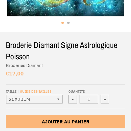
Broderie Diamant Signe Astrologique
Poisson
Broderies Diamant
€17,00
TAILLE
GUIDE DES TAILLES
QUANTITÉ
-
+
AJOUTER AU PANIER