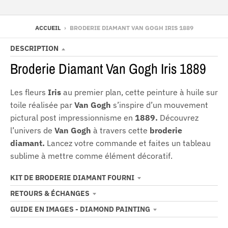
ACCUEIL
›
BRODERIE DIAMANT VAN GOGH IRIS 1889
DESCRIPTION
Broderie Diamant Van Gogh Iris 1889
Les fleurs
Iris
au premier plan, cette peinture à huile sur
toile réalisée par
Van Gogh
s’inspire d’un mouvement
pictural post impressionnisme en
1889.
Découvrez
l’univers de
Van Gogh
à travers cette
broderie
diamant.
Lancez votre commande et faites un tableau
sublime à mettre comme élément décoratif.
KIT DE BRODERIE DIAMANT FOURNI
RETOURS & ÉCHANGES
GUIDE EN IMAGES - DIAMOND PAINTING