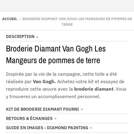
ACCUEIL
›
BRODERIE DIAMANT VAN GOGH LES MANGEURS DE POMMES DE
TERRE
DESCRIPTION
Broderie Diamant Van Gogh Les
Mangeurs de pommes de terre
Inspirée par la vie de la campagne, cette toile a été
réalisée par
Van Gogh.
Achetez votre kit et essayez de
reproduire cette œuvre avec la
broderie diamant
. Vous
y trouverez un accomplissement personnel.
KIT DE BRODERIE DIAMANT FOURNI
RETOURS & ÉCHANGES
GUIDE EN IMAGES - DIAMOND PAINTING